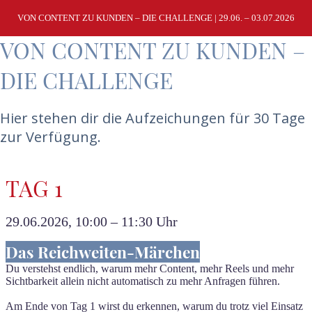
Zum
Inhalt
VON CONTENT ZU KUNDEN – DIE CHALLENGE | 29.06. – 03.07.2026
springen
VON CONTENT ZU KUNDEN –
DIE CHALLENGE
Hier stehen dir die Aufzeichungen für 30 Tage
zur Verfügung.
TAG 1
29.06.2026, 10:00 – 11:30 Uhr
Das Reichweiten-Märchen
Du verstehst endlich, warum mehr Content, mehr Reels und mehr
Sichtbarkeit allein nicht automatisch zu mehr Anfragen führen.
Am Ende von Tag 1 wirst du erkennen, warum du trotz viel Einsatz