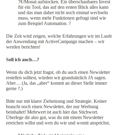
7€/Monat aufstocken. Ein überschaubares Invest
für ein Tool, das auf den ersten Blick alles kann
und das man daher nicht noch einmal wechseln
muss, wenn mehr Funktionen gefragt sind wie
zum Beispiel Automation. ?
Die Zeit wird zeigen, welche Erfahrungen wir im Laufe
der Anwendung mit ActiveCampaign machen – wir
werden berichten!
Soll ich auch…?
Wenn du dich jetzt fragst, ob du auch einen Newsletter
erstellen solltest, würden wir grundsätzlich JA sagen.
Aber… (Ja, das „aber“ kommt an dieser Stelle immer
gerne ?.)
Bitte nur mit klarer Zielsetzung und Strategie. Keiner
braucht noch einen Newsletter, der nur Werbung
beinhaltet! Mehrwert ist auch hier das Stichwort.
Überlege dir also gut, was du mit einem Newsletter
erreichen willst und wen du wie und womit ansprichst.