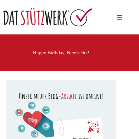
Zum
Inhalt
springen
Happy Birthday, Newsletter!