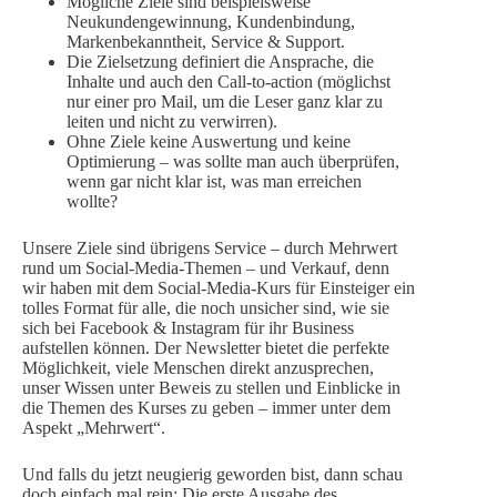
Mögliche Ziele sind beispielsweise
Neukundengewinnung, Kundenbindung,
Markenbekanntheit, Service & Support.
Die Zielsetzung definiert die Ansprache, die
Inhalte und auch den Call-to-action (möglichst
nur einer pro Mail, um die Leser ganz klar zu
leiten und nicht zu verwirren).
Ohne Ziele keine Auswertung und keine
Optimierung – was sollte man auch überprüfen,
wenn gar nicht klar ist, was man erreichen
wollte?
Unsere Ziele sind übrigens Service – durch Mehrwert
rund um Social-Media-Themen – und Verkauf, denn
wir haben mit dem Social-Media-Kurs für Einsteiger ein
tolles Format für alle, die noch unsicher sind, wie sie
sich bei Facebook & Instagram für ihr Business
aufstellen können. Der Newsletter bietet die perfekte
Möglichkeit, viele Menschen direkt anzusprechen,
unser Wissen unter Beweis zu stellen und Einblicke in
die Themen des Kurses zu geben – immer unter dem
Aspekt „Mehrwert“.
Und falls du jetzt neugierig geworden bist, dann schau
doch einfach mal rein: Die erste Ausgabe des