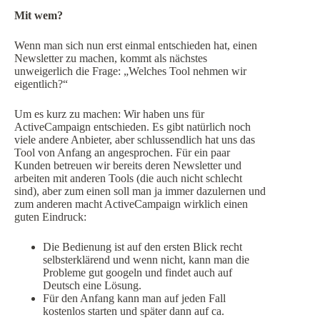
Mit wem?
Wenn man sich nun erst einmal entschieden hat, einen
Newsletter zu machen, kommt als nächstes
unweigerlich die Frage: „Welches Tool nehmen wir
eigentlich?“
Um es kurz zu machen: Wir haben uns für
ActiveCampaign entschieden. Es gibt natürlich noch
viele andere Anbieter, aber schlussendlich hat uns das
Tool von Anfang an angesprochen. Für ein paar
Kunden betreuen wir bereits deren Newsletter und
arbeiten mit anderen Tools (die auch nicht schlecht
sind), aber zum einen soll man ja immer dazulernen und
zum anderen macht ActiveCampaign wirklich einen
guten Eindruck:
Die Bedienung ist auf den ersten Blick recht
selbsterklärend und wenn nicht, kann man die
Probleme gut googeln und findet auch auf
Deutsch eine Lösung.
Für den Anfang kann man auf jeden Fall
kostenlos starten und später dann auf ca.