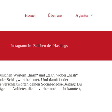
Home
Über uns
Agentur
Instagram: Im Zeichen des Hashtags
glischen Wörtern „hash“ und „tag“, wobei „hash“
der Schlagwort bedeutet. Und damit ist der
gs verschlagworten deinen Social-Media-Beitrag: Du
ge und Anbieter, die du vorher noch nicht kanntest,