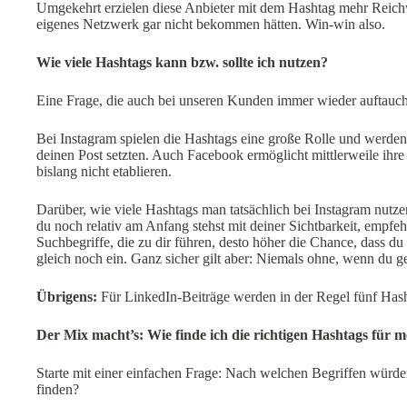
Umgekehrt erzielen diese Anbieter mit dem Hashtag mehr Reichwe
eigenes Netzwerk gar nicht bekommen hätten. Win-win also.
Wie viele Hashtags kann bzw. sollte ich nutzen?
Eine Frage, die auch bei unseren Kunden immer wieder auftauc
Bei Instagram spielen die Hashtags eine große Rolle und werden 
deinen Post setzten. Auch Facebook ermöglicht mittlerweile ihre 
bislang nicht etablieren.
Darüber, wie viele Hashtags man tatsächlich bei Instagram nutze
du noch relativ am Anfang stehst mit deiner Sichtbarkeit, empfe
Suchbegriffe, die zu dir führen, desto höher die Chance, dass d
gleich noch ein. Ganz sicher gilt aber: Niemals ohne, wenn du 
Übrigens:
Für LinkedIn-Beiträge werden in der Regel fünf Hasht
Der Mix macht’s: Wie finde ich die richtigen Hashtags für m
Starte mit einer einfachen Frage: Nach welchen Begriffen würd
finden?