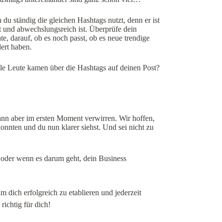
du ständig die gleichen Hashtags nutzt, denn er ist
 und abwechslungsreich ist. Überprüfe dein
e, darauf, ob es noch passt, ob es neue trendige
dert haben.
ele Leute kamen über die Hashtags auf deinen Post?
n aber im ersten Moment verwirren. Wir hoffen,
onnten und du nun klarer siehst. Und sei nicht zu
 oder wenn es darum geht, dein Business
 dich erfolgreich zu etablieren und jederzeit
richtig für dich!