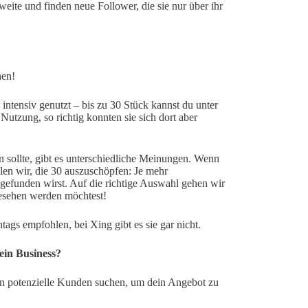
ite und finden neue Follower, die sie nur über ihr
hen!
intensiv genutzt – bis zu 30 Stück kannst du unter
Nutzung, so richtig konnten sie sich dort aber
n sollte, gibt es unterschiedliche Meinungen. Wenn
hlen wir, die 30 auszuschöpfen: Je mehr
u gefunden wirst. Auf die richtige Auswahl gehen wir
gesehen werden möchtest!
ags empfohlen, bei Xing gibt es sie gar nicht.
ein Business?
en potenzielle Kunden suchen, um dein Angebot zu