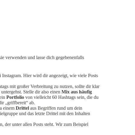
ie verwenden und lasse dich gegebenenfalls
i Instagram. Hier wird dir angezeigt, wie viele Posts
ags mit großer Verbreitung zu nutzen, sollte dir klar
untergehst. Stelle dir also einen
Mix aus häufig
 ein
Portfolio
von vielleicht 60 Hashtags sein, die du
r „griffbereit“ ab.
wa einem
Drittel
aus Begriffen rund um dein
ielgruppe und das letzte Drittel mit den Inhalten
, der unter allen Posts steht. Wir zum Beispiel