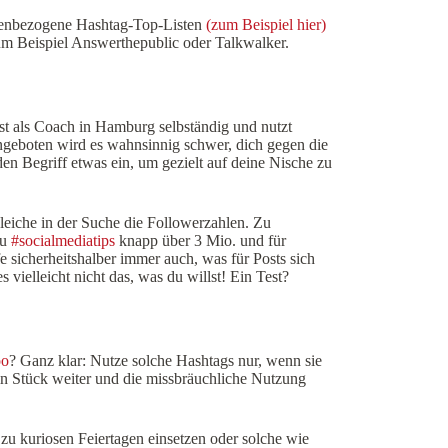
chenbezogene Hashtag-Top-Listen
(zum Beispiel hier)
um Beispiel Answerthepublic oder Talkwalker.
t als Coach in Hamburg selbständig und nutzt
geboten wird es wahnsinnig schwer, dich gegen die
en Begriff etwas ein, um gezielt auf deine Nische zu
leiche in der Suche die Followerzahlen. Zu
zu
#socialmediatips
knapp über 3 Mio. und für
 sicherheitshalber immer auch, was für Posts sich
vielleicht nicht das, was du willst! Ein Test?
oo
? Ganz klar: Nutze solche Hashtags nur, wenn sie
ein Stück weiter und die missbräuchliche Nutzung
zu kuriosen Feiertagen einsetzen oder solche wie