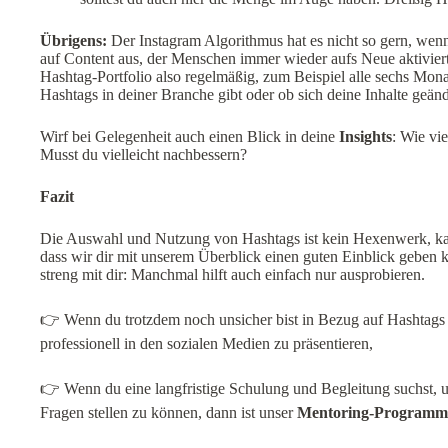
Übrigens:
Der Instagram Algorithmus hat es nicht so gern, wenn 
auf Content aus, der Menschen immer wieder aufs Neue aktiviert
Hashtag-Portfolio also regelmäßig, zum Beispiel alle sechs Monat
Hashtags in deiner Branche gibt oder ob sich deine Inhalte geän
Wirf bei Gelegenheit auch einen Blick in deine
Insights
: Wie vi
Musst du vielleicht nachbessern?
Fazit
Die Auswahl und Nutzung von Hashtags ist kein Hexenwerk, kan
dass wir dir mit unserem Überblick einen guten Einblick geben k
streng mit dir: Manchmal hilft auch einfach nur ausprobieren.
👉 Wenn du trotzdem noch unsicher bist in Bezug auf Hashtags
professionell in den sozialen Medien zu präsentieren,
👉 Wenn du eine langfristige Schulung und Begleitung suchst, um
Fragen stellen zu können, dann ist unser
Mentoring-Programm