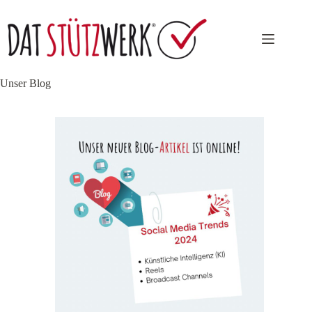
Zum
Inhalt
springen
Unser Blog