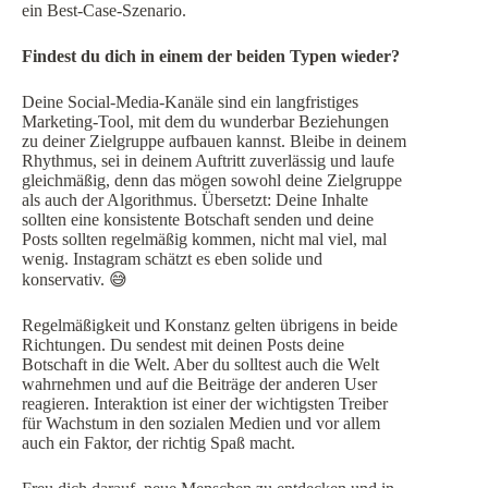
ein Best-Case-Szenario.
Findest du dich in einem der beiden Typen wieder?
Deine Social-Media-Kanäle sind ein langfristiges
Marketing-Tool, mit dem du wunderbar Beziehungen
zu deiner Zielgruppe aufbauen kannst. Bleibe in deinem
Rhythmus, sei in deinem Auftritt zuverlässig und laufe
gleichmäßig, denn das mögen sowohl deine Zielgruppe
als auch der Algorithmus. Übersetzt: Deine Inhalte
sollten eine konsistente Botschaft senden und deine
Posts sollten regelmäßig kommen, nicht mal viel, mal
wenig. Instagram schätzt es eben solide und
konservativ. 😅
Regelmäßigkeit und Konstanz gelten übrigens in beide
Richtungen. Du sendest mit deinen Posts deine
Botschaft in die Welt. Aber du solltest auch die Welt
wahrnehmen und auf die Beiträge der anderen User
reagieren. Interaktion ist einer der wichtigsten Treiber
für Wachstum in den sozialen Medien und vor allem
auch ein Faktor, der richtig Spaß macht.