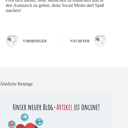
Freu dich darauf, neue Menschen zu entdecken und in
den Austausch zu gehen, denn Social Media darf Spaß
machen!
VORHERIGER
NÄCHSTER
Ähnliche Beiträge