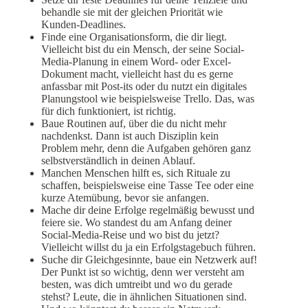
behandle sie mit der gleichen Priorität wie
Kunden-Deadlines.
Finde eine Organisationsform, die dir liegt.
Vielleicht bist du ein Mensch, der seine Social-
Media-Planung in einem Word- oder Excel-
Dokument macht, vielleicht hast du es gerne
anfassbar mit Post-its oder du nutzt ein digitales
Planungstool wie beispielsweise Trello. Das, was
für dich funktioniert, ist richtig.
Baue Routinen auf, über die du nicht mehr
nachdenkst. Dann ist auch Disziplin kein
Problem mehr, denn die Aufgaben gehören ganz
selbstverständlich in deinen Ablauf.
Manchen Menschen hilft es, sich Rituale zu
schaffen, beispielsweise eine Tasse Tee oder eine
kurze Atemübung, bevor sie anfangen.
Mache dir deine Erfolge regelmäßig bewusst und
feiere sie. Wo standest du am Anfang deiner
Social-Media-Reise und wo bist du jetzt?
Vielleicht willst du ja ein Erfolgstagebuch führen.
Suche dir Gleichgesinnte, baue ein Netzwerk auf!
Der Punkt ist so wichtig, denn wer versteht am
besten, was dich umtreibt und wo du gerade
stehst? Leute, die in ähnlichen Situationen sind.