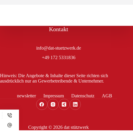
Kontakt
info@dat-stuetzwerk.de
+49 172 5331836
Hinweis: Die Angebote & Inhalte dieser Seite richten sich
ausdrücklich nur an Gewerbetreibende & Unternehmer.
newsletter
Impressum
Datenschutz
AGB
Copyright © 2026 dat stützwerk