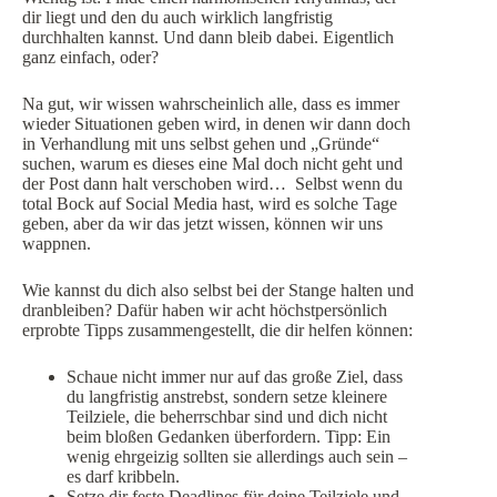
dir liegt und den du auch wirklich langfristig
durchhalten kannst. Und dann bleib dabei. Eigentlich
ganz einfach, oder?
Na gut, wir wissen wahrscheinlich alle, dass es immer
wieder Situationen geben wird, in denen wir dann doch
in Verhandlung mit uns selbst gehen und „Gründe“
suchen, warum es dieses eine Mal doch nicht geht und
der Post dann halt verschoben wird… Selbst wenn du
total Bock auf Social Media hast, wird es solche Tage
geben, aber da wir das jetzt wissen, können wir uns
wappnen.
Wie kannst du dich also selbst bei der Stange halten und
dranbleiben? Dafür haben wir acht höchstpersönlich
erprobte Tipps zusammengestellt, die dir helfen können:
Schaue nicht immer nur auf das große Ziel, dass
du langfristig anstrebst, sondern setze kleinere
Teilziele, die beherrschbar sind und dich nicht
beim bloßen Gedanken überfordern. Tipp: Ein
wenig ehrgeizig sollten sie allerdings auch sein –
es darf kribbeln.
Setze dir feste Deadlines für deine Teilziele und