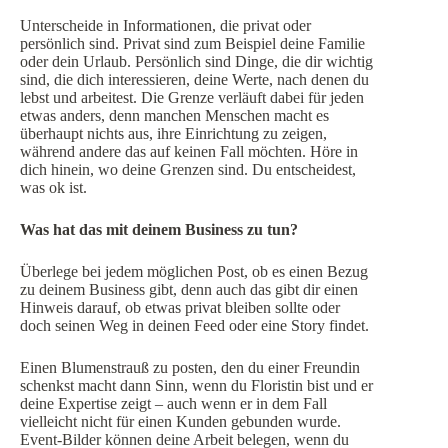
Unterscheide in Informationen, die privat oder
persönlich sind. Privat sind zum Beispiel deine Familie
oder dein Urlaub. Persönlich sind Dinge, die dir wichtig
sind, die dich interessieren, deine Werte, nach denen du
lebst und arbeitest. Die Grenze verläuft dabei für jeden
etwas anders, denn manchen Menschen macht es
überhaupt nichts aus, ihre Einrichtung zu zeigen,
während andere das auf keinen Fall möchten. Höre in
dich hinein, wo deine Grenzen sind. Du entscheidest,
was ok ist.
Was hat das mit deinem Business zu tun?
Überlege bei jedem möglichen Post, ob es einen Bezug
zu deinem Business gibt, denn auch das gibt dir einen
Hinweis darauf, ob etwas privat bleiben sollte oder
doch seinen Weg in deinen Feed oder eine Story findet.
Einen Blumenstrauß zu posten, den du einer Freundin
schenkst macht dann Sinn, wenn du Floristin bist und er
deine Expertise zeigt – auch wenn er in dem Fall
vielleicht nicht für einen Kunden gebunden wurde.
Event-Bilder können deine Arbeit belegen, wenn du