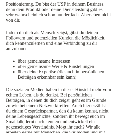
Positionierung. Du bist der USP in deinem Business,
denn dein Produkt oder deine Dienstleistung gibt es
sehr wahrscheinlich schon hundertfach. Aber eben nicht
von dir.
Indem du dich als Mensch zeigst, gibst du deinen
Followern und potenziellen Kunden die Möglichkeit,
dich kennenzulernen und eine Verbindung zu dir
aufzubauen
über gemeinsame Interessen
über gemeinsame Werte & Einstellungen
über deine Expertise (die auch in persönlichen
Beiträgen erkennbar sein kann)
Die sozialen Medien haben in dieser Hinsicht mehr vom
echten Leben, als du denkst. Bei persönlichen
Beiträgen, in denen du dich zeigst, geht es im Grunde
zu wie bei einem Netzwerktreffen. Auch hier erzählst
du einem Gesprächspartner, den du kaum kennst, nicht
deine Lebensgeschichte, sondern ihr bewegt euch im
Smalltalk, lernt euch kennen und entwickelt ein
gegenseitiges Verständnis. Mögt ihr euch? Wir alle
arbeiten gerne mit Menschen, die wir mögen und mit