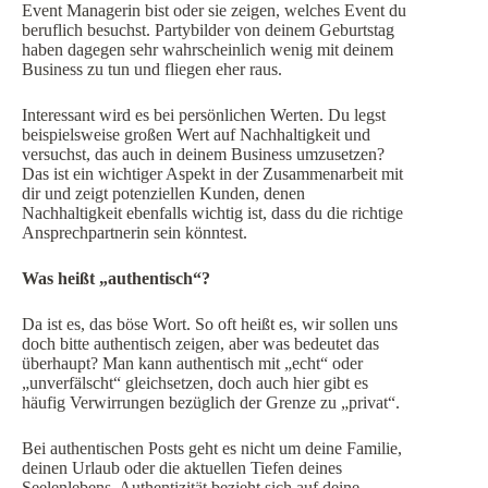
Event Managerin bist oder sie zeigen, welches Event du
beruflich besuchst. Partybilder von deinem Geburtstag
haben dagegen sehr wahrscheinlich wenig mit deinem
Business zu tun und fliegen eher raus.
Interessant wird es bei persönlichen Werten. Du legst
beispielsweise großen Wert auf Nachhaltigkeit und
versuchst, das auch in deinem Business umzusetzen?
Das ist ein wichtiger Aspekt in der Zusammenarbeit mit
dir und zeigt potenziellen Kunden, denen
Nachhaltigkeit ebenfalls wichtig ist, dass du die richtige
Ansprechpartnerin sein könntest.
Was heißt „authentisch“?
Da ist es, das böse Wort. So oft heißt es, wir sollen uns
doch bitte authentisch zeigen, aber was bedeutet das
überhaupt? Man kann authentisch mit „echt“ oder
„unverfälscht“ gleichsetzen, doch auch hier gibt es
häufig Verwirrungen bezüglich der Grenze zu „privat“.
Bei authentischen Posts geht es nicht um deine Familie,
deinen Urlaub oder die aktuellen Tiefen deines
Seelenlebens. Authentizität bezieht sich auf deine