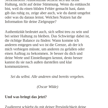
Haltung, nicht auf deine Stimmung. Wenn du enttäuscht
bist, weil du einen blöden Fehler gemacht hast, dann
gib das ruhig zu, zeige aber auch, wie du damit umgehst
oder was du daraus lernst. Welchen Nutzen hat die
Information für deine Zielgruppe?
Authentizität bedeutet auch, sich selbst treu zu sein und
bei seiner Haltung zu bleiben. Das Schwierige dabei ist,
die richtige Balance zu finden: Wann komme ich
anderen entgegen und wo ist die Grenze, ab der ich
mich verbiegen müsste, um anderen zu gefallen oder
einen Auftrag zu bekommen. Je besser du dich und
deine Werte und Einstellungen kennst, desto besser
kannst du sie nach außen darstellen und klar
kommunizieren.
Sei du selbst. Alle anderen sind bereits vergeben.
(Oscar Wilde)
Und was bringt das jetzt?
Zuallererst schärfst du mit deiner Persönlichkeit deine